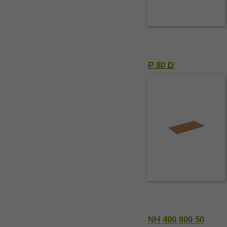
P 80 D
NH 400 800 50