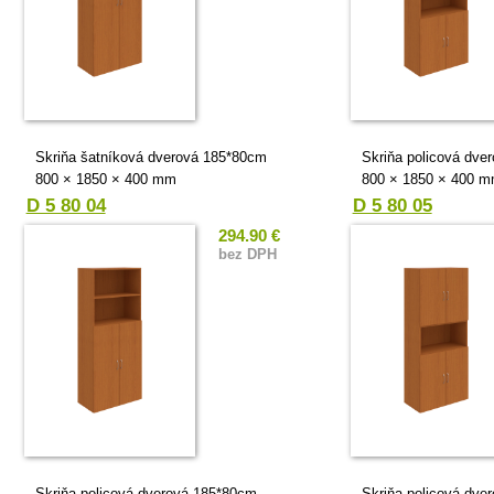
Skriňa šatníková dverová 185*80cm
Skriňa policová dve
800 × 1850 × 400 mm
800 × 1850 × 400 
D 5 80 04
D 5 80 05
294.90 €
bez DPH
Skriňa policová dverová 185*80cm
Skriňa policová dve