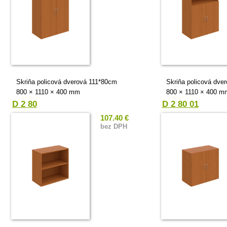
Skriňa policová dverová 111*80cm
Skriňa policová dve
800 × 1110 × 400 mm
800 × 1110 × 400 m
D 2 80
D 2 80 01
107.40 €
bez DPH