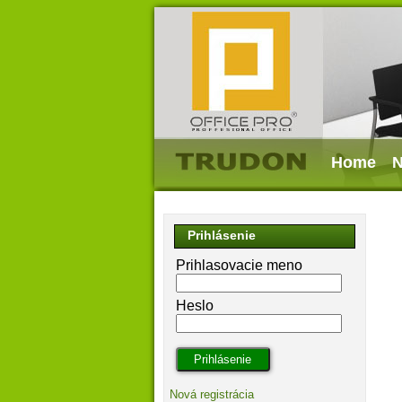
Home
N
Prihlásenie
Prihlasovacie meno
Heslo
Nová registrácia