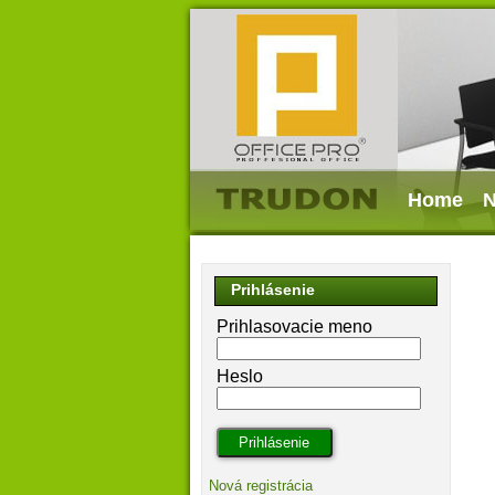
Home
N
Prihlásenie
Prihlasovacie meno
Heslo
Nová registrácia