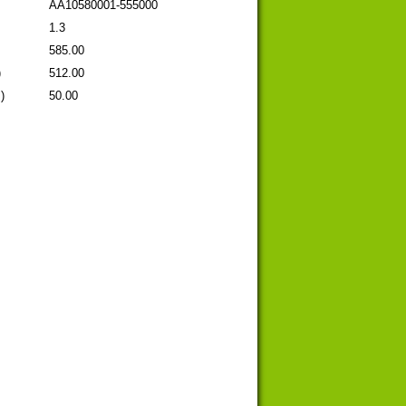
AA10580001-555000
1.3
585.00
)
512.00
)
50.00