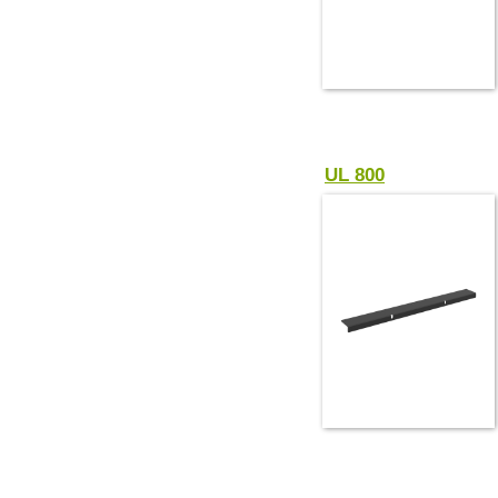
UL 800