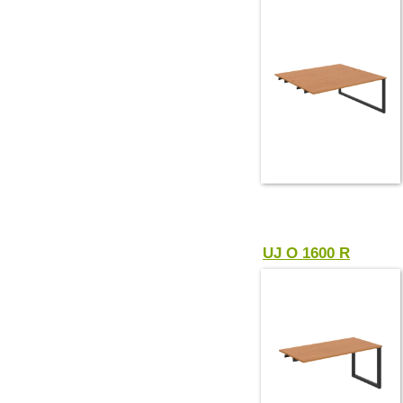
UJ O 1600 R