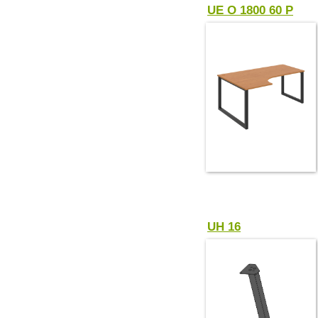
UE O 1800 60 P
UH 16