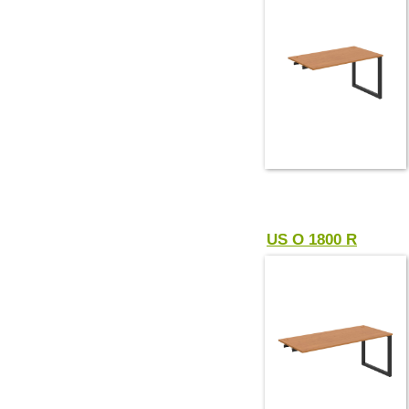
US O 1800 R