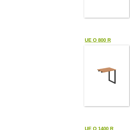
UE O 800 R
UE O 1400 R