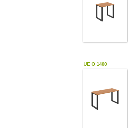
UE O 1400