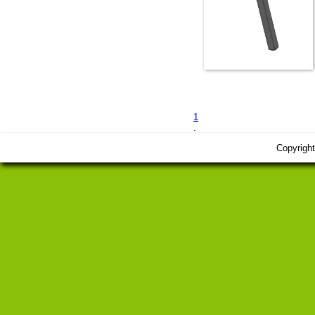
1
.
Copyrigh