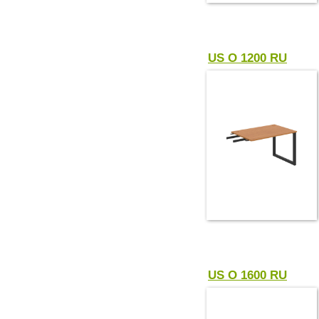
US O 1200 RU
US O 1600 RU