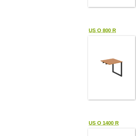
US O 800 R
US O 1400 R