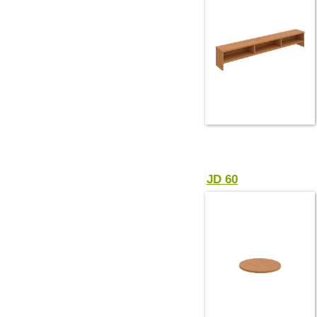
JD 60