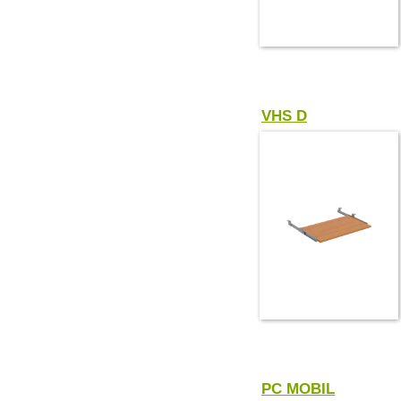
VHS D
PC MOBIL