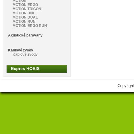
MOTION
MOTION ERGO
MOTION TRIGON
MOTION UNI
MOTION DUAL
MOTION RUN
MOTION ERGO RUN
Akustické paravany
Kablové zvody
Kablové zvody
Expres HOBIS
Copyrigh