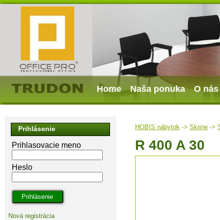
Home
Naša ponuka
O nás
HOBIS nábytok
->
Skrine
->
Prihlásenie
R 400 A 30
Prihlasovacie meno
Heslo
Nová registrácia