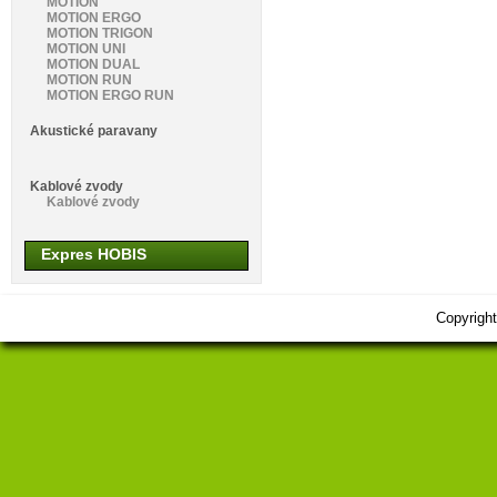
MOTION
MOTION ERGO
MOTION TRIGON
MOTION UNI
MOTION DUAL
MOTION RUN
MOTION ERGO RUN
Akustické paravany
Kablové zvody
Kablové zvody
Expres HOBIS
Copyrigh