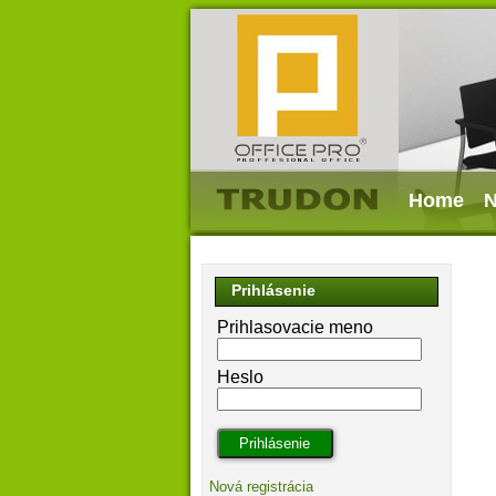
Home
N
Prihlásenie
Prihlasovacie meno
Heslo
Nová registrácia