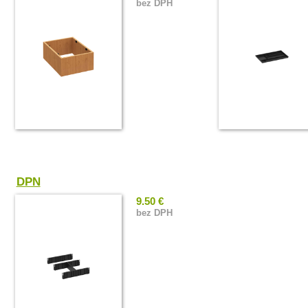
bez DPH
DPN
9.50 €
bez DPH