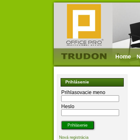
Home
N
Prihlásenie
Prihlasovacie meno
Heslo
Nová registrácia