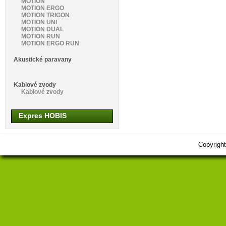
MOTION
MOTION ERGO
MOTION TRIGON
MOTION UNI
MOTION DUAL
MOTION RUN
MOTION ERGO RUN
Akustické paravany
Kablové zvody
Kablové zvody
Expres HOBIS
Copyrigh