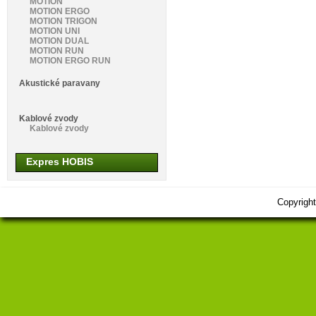
MOTION
MOTION ERGO
MOTION TRIGON
MOTION UNI
MOTION DUAL
MOTION RUN
MOTION ERGO RUN
Akustické paravany
Kablové zvody
Kablové zvody
Expres HOBIS
Copyrigh