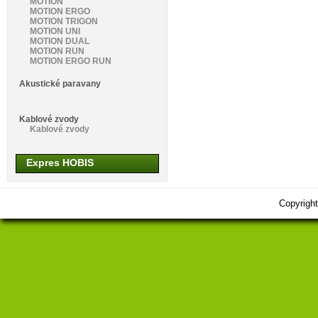
MOTION
MOTION ERGO
MOTION TRIGON
MOTION UNI
MOTION DUAL
MOTION RUN
MOTION ERGO RUN
Akustické paravany
Kablové zvody
Kablové zvody
Expres HOBIS
Copyrigh