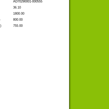
AD70290001-000555
36.10
1800.00
)
800.00
)
755.00