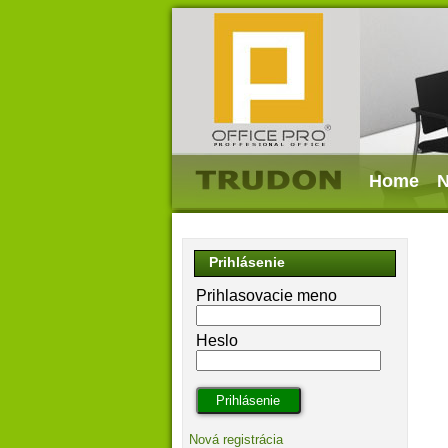
Home
N
Prihlásenie
Prihlasovacie meno
Heslo
Nová registrácia