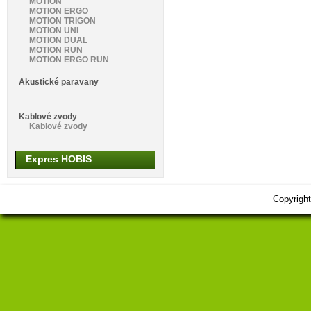
MOTION
MOTION ERGO
MOTION TRIGON
MOTION UNI
MOTION DUAL
MOTION RUN
MOTION ERGO RUN
Akustické paravany
Kablové zvody
Kablové zvody
Expres HOBIS
Copyrigh