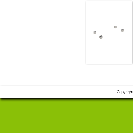
.
Copyrigh