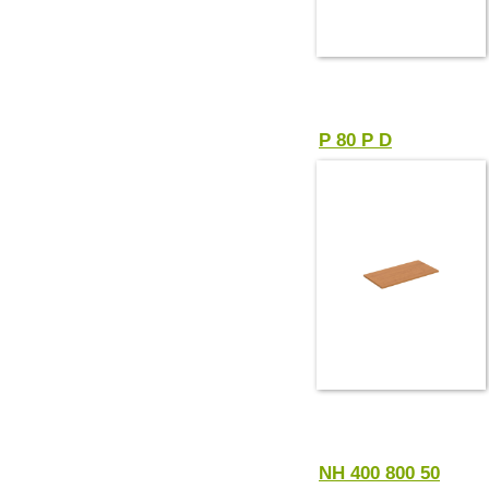
P 80 P D
NH 400 800 50